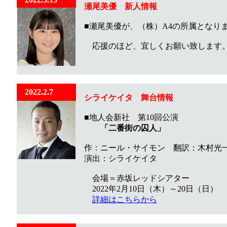
瀬尾美優 新人情報
■瀬尾美優が、（株）A4の所属となり
応援のほど、宜しくお願い致します
2022.2.7
シライケイタ 舞台情報
■地人会新社 第10回公演
「二番街の囚人」
作：ニール・サイモン 翻訳：木村光
演出：シライケイタ
会場＝赤坂レッドシアター
2022年2月10日（木）～20日（日）
詳細はこちらから