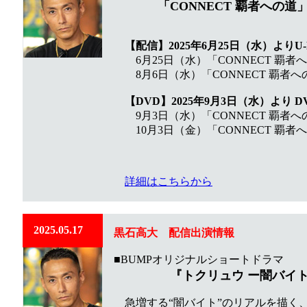
「CONNECT 覇者への道」 
【配信】2025年6月25日（水）よりU
6月25日（水）「CONNECT 覇者への
8月6日（水）「CONNECT 覇者への道
【DVD】2025年9月3日（水）より 
9月3日（水）「CONNECT 覇者への道
10月3日（金）「CONNECT 覇者への
詳細はこちらから
2025.05.17
黒石高大 配信出演情報
■BUMPオリジナルショートドラマ
『トクリュウ ー闇バイ
急増する“闇バイト”のリアルを描く、