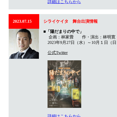
詳細はこちらから
2023.07.15
シライケイタ 舞台出演情報
■
「陽だまりの中で」
企画：林家畳 作・演出：林明寛
2023年9月27日（水）～10月１日
公式Twitter
詳細はこちらから