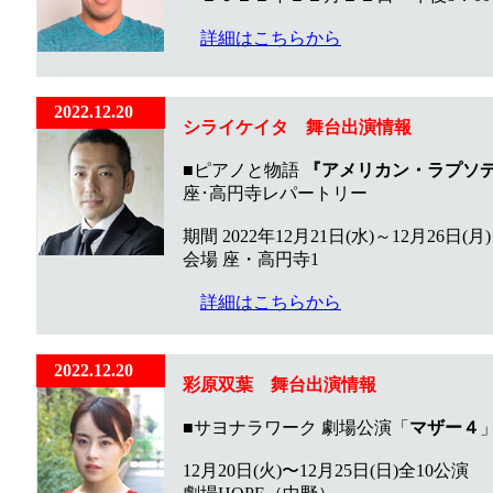
詳細はこちらから
2022.12.20
シライケイタ 舞台出演情報
■ピアノと物語
『アメリカン・ラプソデ
座･高円寺レパートリー
期間 2022年12月21日(水)～12月26日(月)
会場 座・高円寺1
詳細はこちらから
2022.12.20
彩原双葉
舞台出演情報
■サヨナラワーク 劇場公演「
マザー４
12月20日(火)〜12月25日(日)全10公演