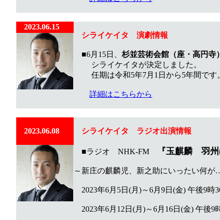
2023.06.15
シライケイタ 演劇情報
■6月15日、
杉並芸術会館（座・高円寺
シライケイタが決定しました。
任期は令和5年7月1日から5年間です
詳細はこちらから
2023.06.08
シライケイタ ラジオ出演情報
『玉麒麟 羽州
■ラジオ NHK-FM
～新庄の麒麟児、新之助にいったい何が
2023年6月5日(月)～6月9日(金) 午後9時3
2023年6月12日(月)～6月16日(金) 午後9